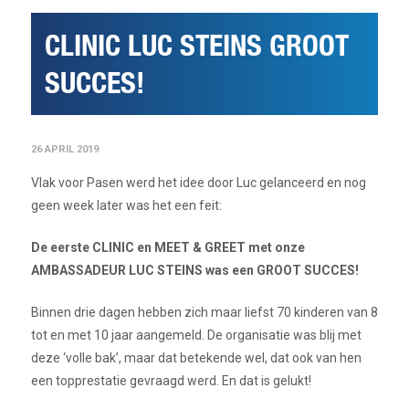
CLINIC LUC STEINS GROOT
SUCCES!
26 APRIL 2019
Vlak voor Pasen werd het idee door Luc gelanceerd en nog
geen week later was het een feit:
De eerste CLINIC en MEET & GREET met onze
AMBASSADEUR LUC STEINS was een GROOT SUCCES!
Binnen drie dagen hebben zich maar liefst 70 kinderen van 8
tot en met 10 jaar aangemeld. De organisatie was blij met
deze ‘volle bak’, maar dat betekende wel, dat ook van hen
een topprestatie gevraagd werd. En dat is gelukt!