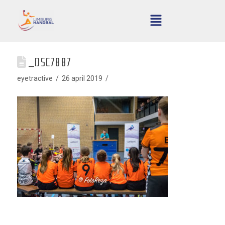
_DSC7887
eyetractive
26 april 2019