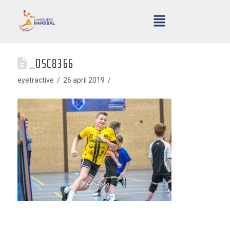
_DSC8366
eyetractive
26 april 2019