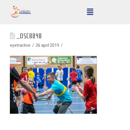
_DSC8848
eyetractive
26 april 2019