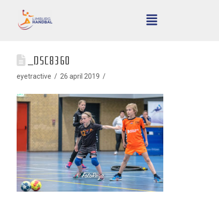
_DSC8360
eyetractive
26 april 2019