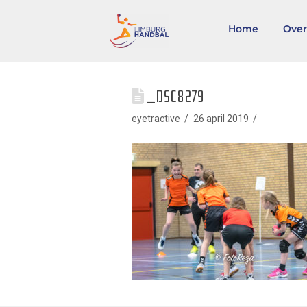
Home
Over
_DSC8279
eyetractive
26 april 2019