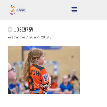
_DSC9754
eyetractive
26 april 2019