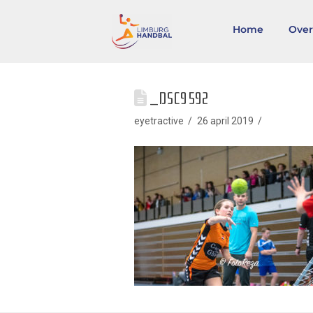
Home
Over
_DSC9592
eyetractive
26 april 2019