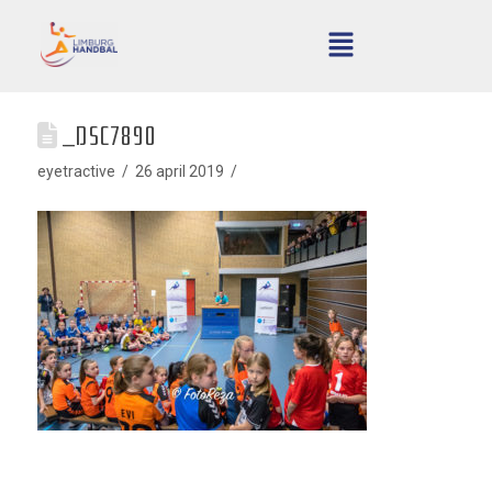
_DSC7890
eyetractive
26 april 2019