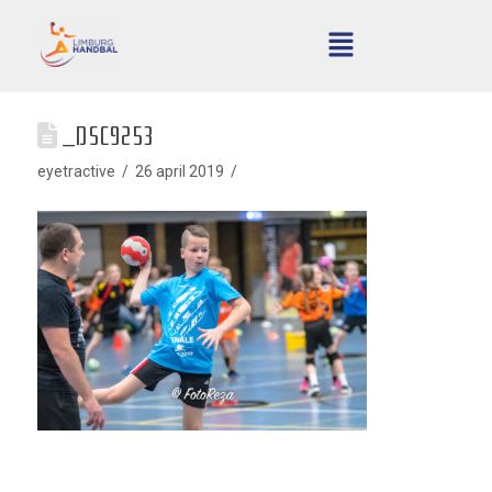
_DSC9253
eyetractive
26 april 2019