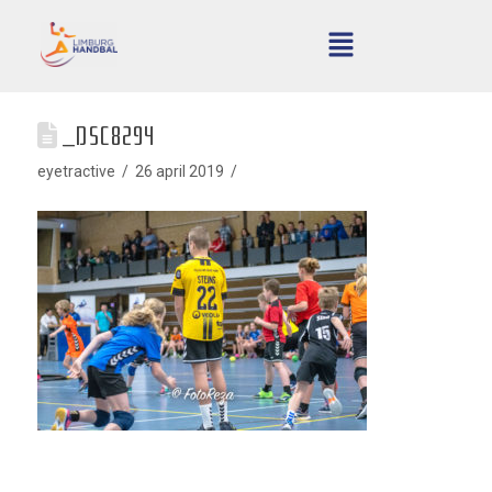
_DSC8294
eyetractive
26 april 2019