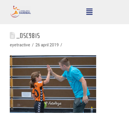
_DSC9815
eyetractive
26 april 2019