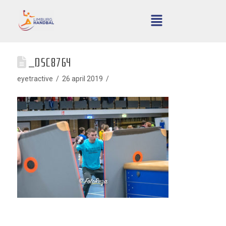
_DSC8764
eyetractive
26 april 2019