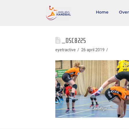
Home
Over
_DSC8225
eyetractive
26 april 2019