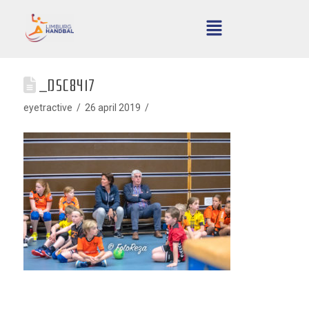
_DSC8417
eyetractive
26 april 2019