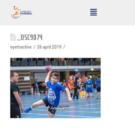
_DSC9074
eyetractive
26 april 2019