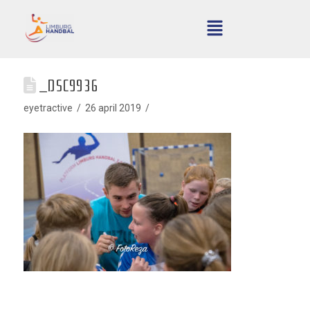
_DSC9936
eyetractive
26 april 2019