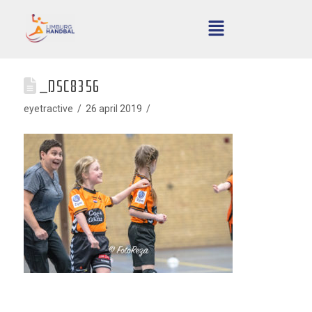
_DSC8356
eyetractive
26 april 2019