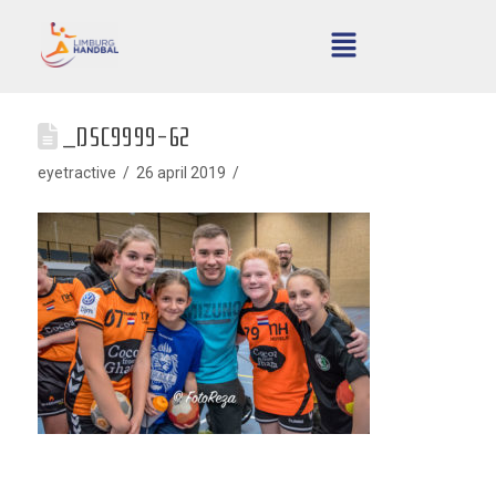
_DSC9999-62
eyetractive
26 april 2019