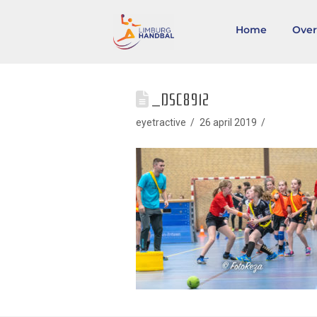
Home
Over
_DSC8912
eyetractive
26 april 2019