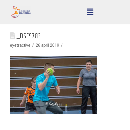
_DSC9783
eyetractive
26 april 2019