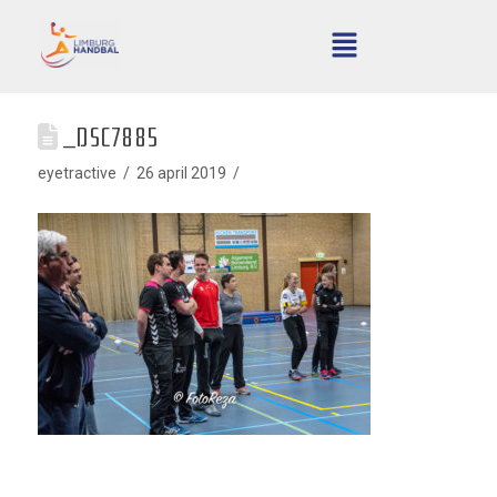
_DSC7885
eyetractive
26 april 2019