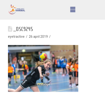
_DSC9245
eyetractive
26 april 2019