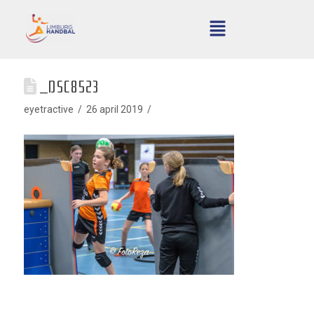
_DSC8523
eyetractive
26 april 2019