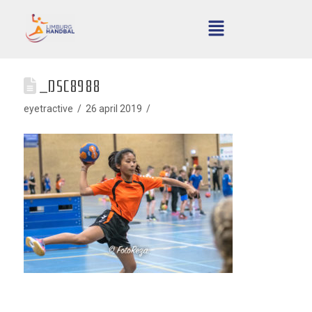
_DSC8988
eyetractive
26 april 2019