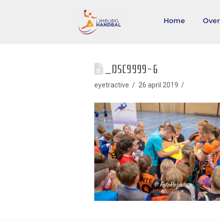
Home
Over
_DSC9999-6
eyetractive
26 april 2019