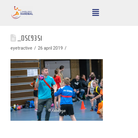
_DSC9351
eyetractive
26 april 2019