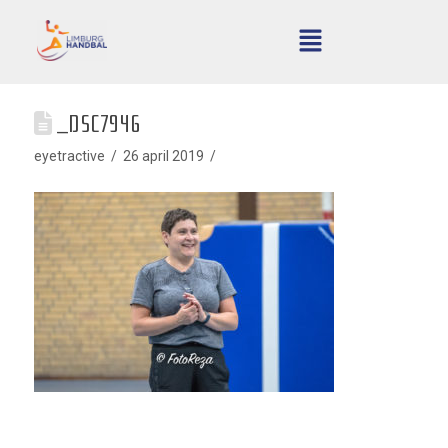
_DSC7946
eyetractive
26 april 2019