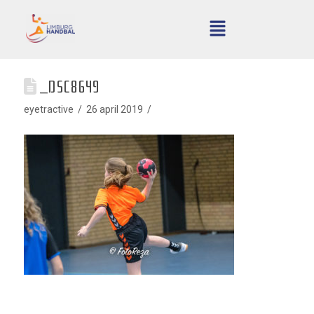
_DSC8649
eyetractive
26 april 2019