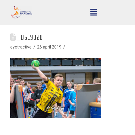
_DSC9020
eyetractive
26 april 2019