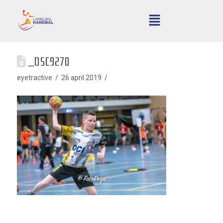
_DSC9270
eyetractive
26 april 2019