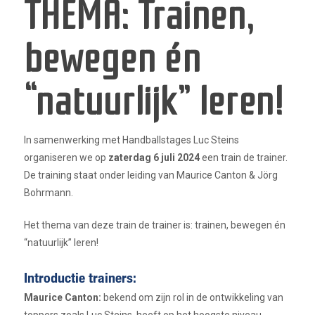
THEMA: Trainen,
bewegen én
“natuurlijk” leren!
In samenwerking met Handballstages Luc Steins
organiseren we op
zaterdag 6 juli 2024
een train de trainer.
De training staat onder leiding van Maurice Canton & Jörg
Bohrmann.
Het thema van deze train de trainer is: trainen, bewegen én
“natuurlijk” leren!
Introductie trainers:
Maurice Canton:
bekend om zijn rol in de ontwikkeling van
toppers zoals Luc Steins, heeft op het hoogste niveau