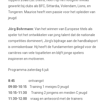
gewerkt bij clubs als BFC, Sittardia, Volendam, Lions, en
Tongeren. Maurice heeft een passie voor het opleiden van
jeugd.
Jörg Bohrmann:
Van het winnen van Europese titels als
speler tot het ontwikkelen van jong talent dat de nationale
competities domineert, Jörg’s bijdrage aan de handbalsport
is onmiskenbaar. Hij heeft de fundamenten gelegd voor de
carrières van vele topatleten en blijft jonge spelers
inspireren en motiveren.
Programma zaterdag 6 juli:
8:45
ontvangst
09:00-10:15
Training 1 meisjes D jeugd
10:15-11:30
Training 2 jongens en meiden C jeugd
11:30-12:00
vraag en antwoord met de trainers