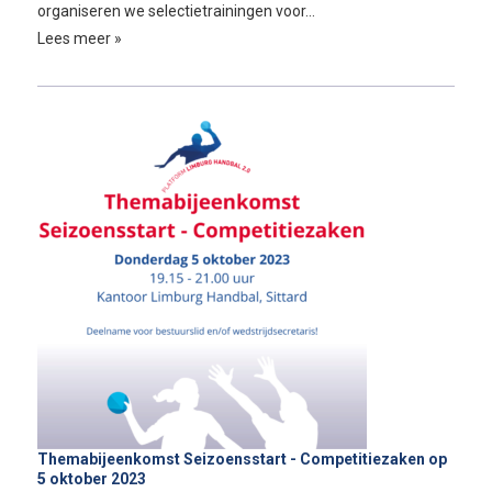
organiseren we selectietrainingen voor…
Lees meer »
Themabijeenkomst Seizoensstart - Competitiezaken op
5 oktober 2023