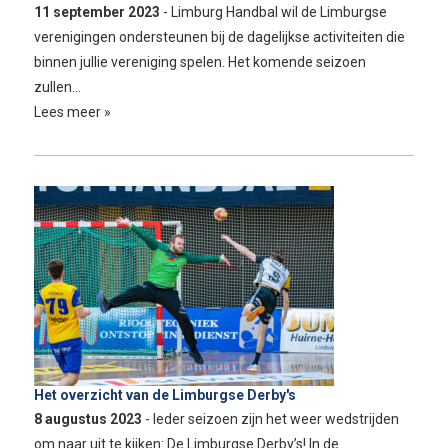
11 september 2023
- Limburg Handbal wil de Limburgse
verenigingen ondersteunen bij de dagelijkse activiteiten die
binnen jullie vereniging spelen. Het komende seizoen
zullen…
Lees meer »
Het overzicht van de Limburgse Derby's
8 augustus 2023
- Ieder seizoen zijn het weer wedstrijden
om naar uit te kijken: De Limburgse Derby’s! In de