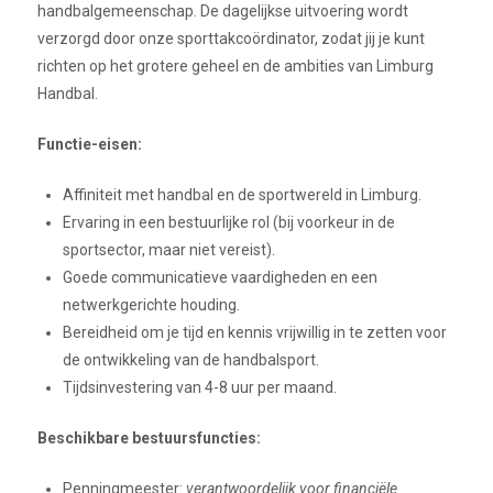
handbalgemeenschap. De dagelijkse uitvoering wordt
verzorgd door onze sporttakcoördinator, zodat jij je kunt
richten op het grotere geheel en de ambities van Limburg
Handbal.
Functie-eisen:
Affiniteit met handbal en de sportwereld in Limburg.
Ervaring in een bestuurlijke rol (bij voorkeur in de
sportsector, maar niet vereist).
Goede communicatieve vaardigheden en een
netwerkgerichte houding.
Bereidheid om je tijd en kennis vrijwillig in te zetten voor
de ontwikkeling van de handbalsport.
Tijdsinvestering van 4-8 uur per maand.
Beschikbare bestuursfuncties:
Penningmeester:
verantwoordelijk voor financiële