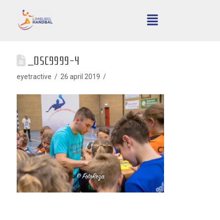
_DSC9999-4
eyetractive
26 april 2019