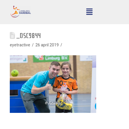
_DSC9844
eyetractive
26 april 2019