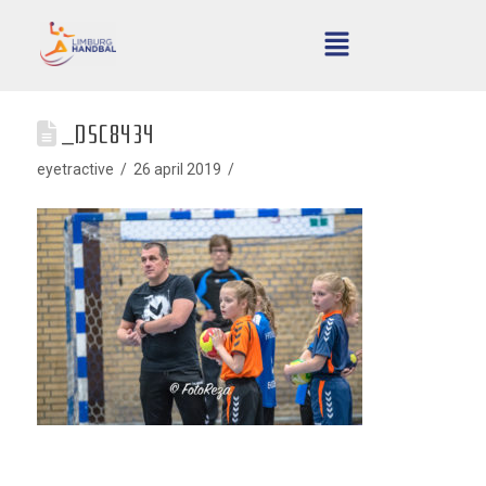
_DSC8434
eyetractive
26 april 2019