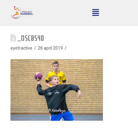
_DSC8540
eyetractive
26 april 2019