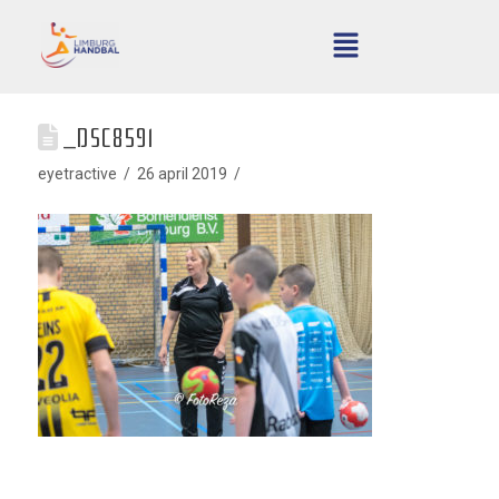
_DSC8591
eyetractive
26 april 2019