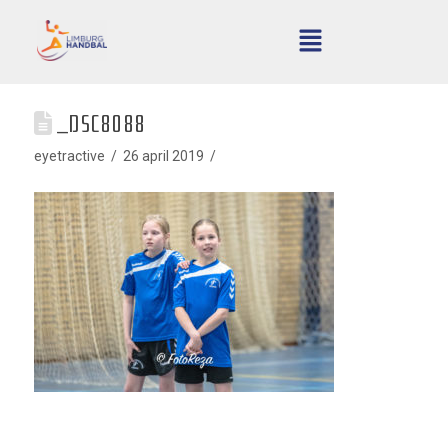
_DSC8088
eyetractive
26 april 2019