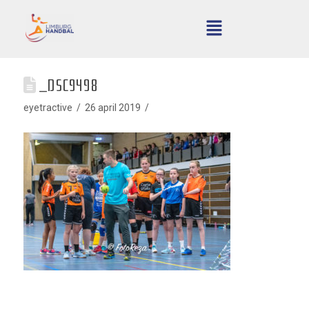
_DSC9498
eyetractive
26 april 2019