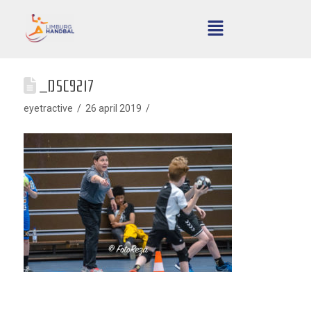
_DSC9217
eyetractive
26 april 2019