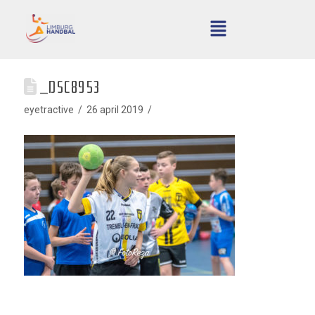
_DSC8953
eyetractive
26 april 2019