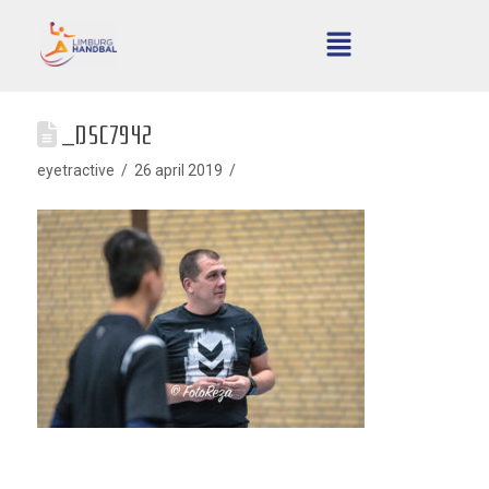
_DSC7942
eyetractive
26 april 2019