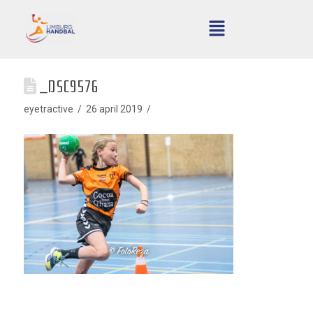
_DSC9576
eyetractive
26 april 2019