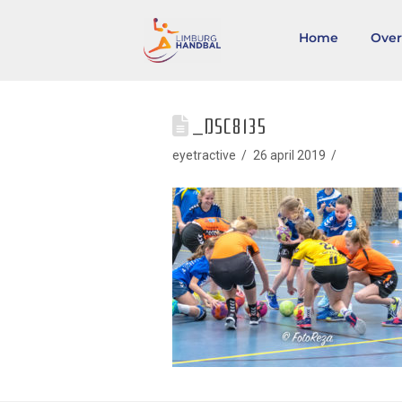
Home
Over
_DSC8135
eyetractive
26 april 2019