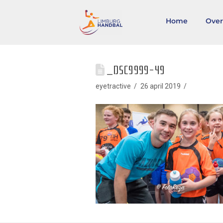
Home
Over
_DSC9999-49
eyetractive
26 april 2019