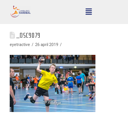
_DSC9079
eyetractive
26 april 2019