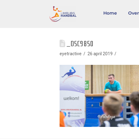
Home
Over
_DSC9850
eyetractive
26 april 2019