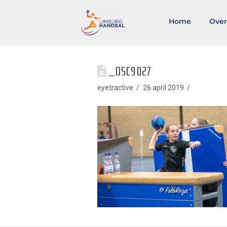
Home
Over
_DSC9027
eyetractive
26 april 2019