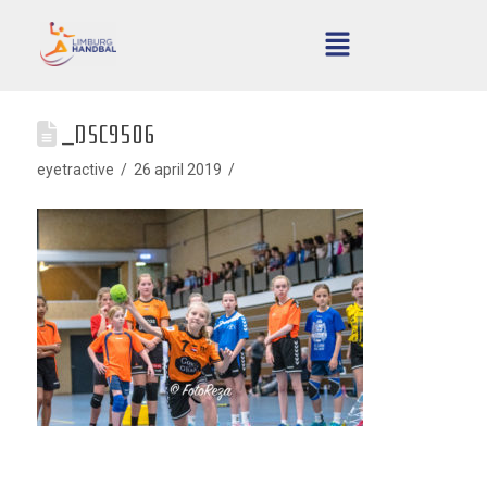
_DSC9506
eyetractive
26 april 2019